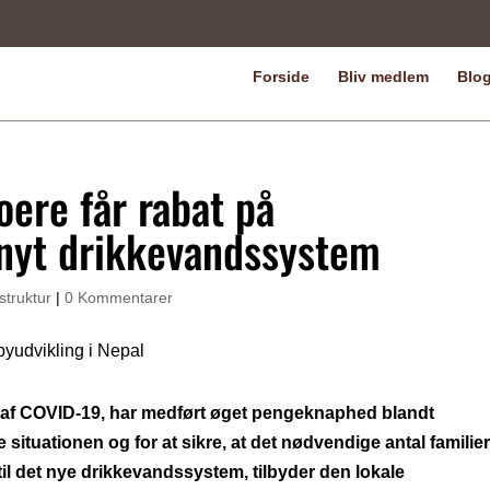
Forside
Bliv medlem
Blo
ere får rabat på
il nyt drikkevandssystem
struktur
|
0 Kommentarer
t af COVID-19, har medført øget pengeknaphed blandt
ituationen og for at sikre, at det nødvendige antal familier
 til det nye drikkevandssystem, tilbyder den lokale