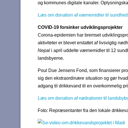
og kommunes digitale kanaler. Oplysningsk
Læs om donation af værnemidler til sundhed
COVID-19 forsinker udviklingsprojekter
Corona-epidemien har bremset udviklingsproje
aktiviteter er blevet erstattet af livsvigtig nø
Nepal
i april uddelte værnemidler til 12 sundh
landsbyerne.
Poul Due Jensens Fond, som finansierer projekt
sig den ekstraordinære situation og gør hvad 
adgang til drikkevand til en overkommelig pri
Læs om donation af nødrationer til landsbyb
Foto: Repræsentanter fra den lokale drikke