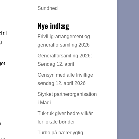
Sundhed
Nye indlæg
 til
Frivillig-arrangement og
g
generalforsamling 2026
Generalforsamling 2026:
get
Søndag 12. april
Gensyn med alle frivillige
søndag 12. april 2026
Styrket partnerorganisation
i Madi
Tuk-tuk giver bedre vilkår
for lokale bønder
n
Turbo på bæredygtig