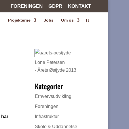
FORENINGEN
GDPR
KONTAKT
g
Projekterne
Jobs
Om os
Lone Petersen
- Årets Østjyde 2013
Kategorier
Erhvervsudvikling
Foreningen
 har
Infrastruktur
Skole & Uddannelse