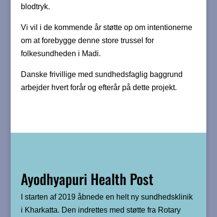
blodtryk.
Vi vil i de kommende år støtte op om intentionerne
om at forebygge denne store trussel for
folkesundheden i Madi.
Danske frivillige med sundhedsfaglig baggrund
arbejder hvert forår og efterår på dette projekt.
Ayodhyapuri Health Post
I starten af 2019 åbnede en helt ny sundhedsklinik
i Kharkatta. Den indrettes med støtte fra Rotary