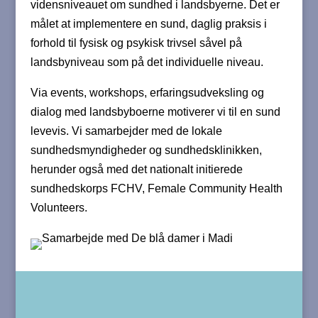
vidensniveauet om sundhed i landsbyerne. Det er
målet at implementere en sund, daglig praksis i
forhold til fysisk og psykisk trivsel såvel på
landsbyniveau som på det individuelle niveau.
Via events, workshops, erfaringsudveksling og
dialog med landsbyboerne motiverer vi til en sund
levevis. Vi samarbejder med de lokale
sundhedsmyndigheder og sundhedsklinikken,
herunder også med det nationalt initierede
sundhedskorps FCHV, Female Community Health
Volunteers.