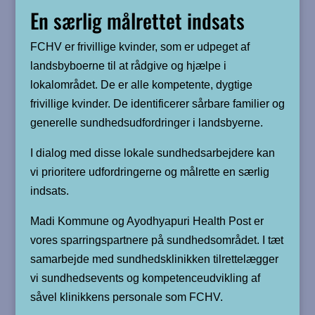
En særlig målrettet indsats
FCHV er frivillige kvinder, som er udpeget af
landsbyboerne til at rådgive og hjælpe i
lokalområdet. De er alle kompetente, dygtige
frivillige kvinder. De identificerer sårbare familier og
generelle sundhedsudfordringer i landsbyerne.
I dialog med disse lokale sundhedsarbejdere kan
vi prioritere udfordringerne og målrette en særlig
indsats.
Madi Kommune og Ayodhyapuri Health Post er
vores sparringspartnere på sundhedsområdet. I tæt
samarbejde med sundhedsklinikken tilrettelægger
vi sundhedsevents og kompetenceudvikling af
såvel klinikkens personale som FCHV.