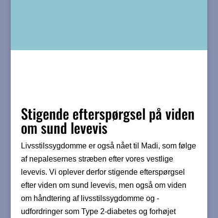
Stigende efterspørgsel på viden
om sund levevis
Livsstilssygdomme er også nået til Madi, som følge
af nepalesernes stræben efter vores vestlige
levevis. Vi oplever derfor stigende efterspørgsel
efter viden om sund levevis, men også om viden
om håndtering af livsstilssygdomme og -
udfordringer som Type 2-diabetes og forhøjet