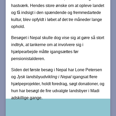
hastværk. Hendes store ønske om at opleve landet
og få indsigt i den spændende og fremmedartede
kultur, blev opfyldt i løbet af det tre måneder lange
ophold.
Besøget i Nepal skulle dog vise sig at gøre så stort
indtryk, at tankerne om at involvere sig i
hjælpearbejde måtte igangsættes før
pensionistalderen.
Siden det første besøg i Nepal har Lone Petersen
og
Jysk landsbyudvikling i Nepal
igangsat flere
hjælpeprojekter, holdt foredrag, søgt donationer, og
hun har besøgt de fire udvalgte landsbyer i Madi
adskillige gange.