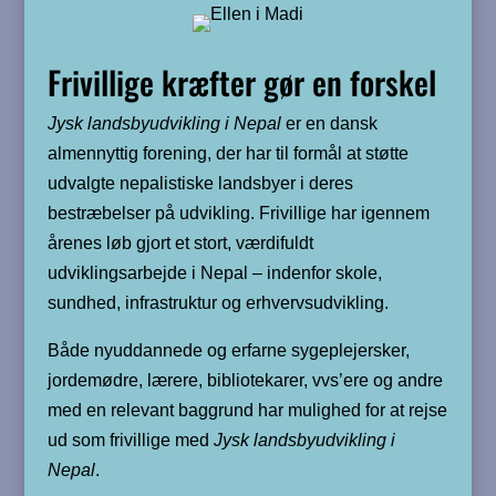
Frivillige kræfter gør en forskel
Jysk landsbyudvikling i Nepal
er en dansk
almennyttig forening, der har til formål at støtte
udvalgte nepalistiske landsbyer i deres
bestræbelser på udvikling. Frivillige har igennem
årenes løb gjort et stort, værdifuldt
udviklingsarbejde i Nepal – indenfor skole,
sundhed, infrastruktur og erhvervsudvikling.
Både nyuddannede og erfarne sygeplejersker,
jordemødre, lærere, bibliotekarer, vvs’ere og andre
med en relevant baggrund har mulighed for at rejse
ud som frivillige med
Jysk landsbyudvikling i
Nepal
.