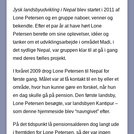
Jysk landsbyudvikling i Nepal
blev startet i 2011 af
Lone Petersen og en gruppe naboer, venner og
bekendte. Efter et par år at have hørt Lone
Petersen berette om sine oplevelser, idéer og
tanker om et udviklingsarbejde i området Madi, i
det sydlige Nepal, var gruppen klar til at gå i gang
med deres fælles projekt.
I foråret 2009 drog Lone Petersen til Nepal for
første gang. Målet var at få kontakt til en by eller et
område, hvor hun kunne gøre en forskel, når hun
en dag skulle gå på pension. Den første landsby,
Lone Petersen besøgte, var landsbyen Kantipur –
som denne hjemmeside blev “navngivet” efter.
På det tidspunkt lå pensionsalderen dog langt ude
i fremtiden for Lone Petersen, så der var ingen