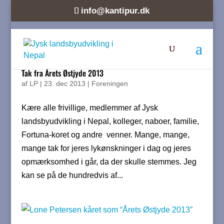
info@kantipur.dk
Tak fra Årets Østjyde 2013
af
LP
|
23. dec 2013
|
Foreningen
Kære alle frivillige, medlemmer af Jysk
landsbyudvikling i Nepal, kolleger, naboer, familie,
Fortuna-koret og andre venner. Mange, mange,
mange tak for jeres lykønskninger i dag og jeres
opmærksomhed i går, da der skulle stemmes. Jeg
kan se på de hundredvis af...