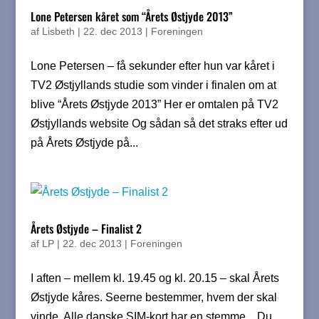
Lone Petersen kåret som “Årets Østjyde 2013”
af
Lisbeth
|
22. dec 2013
|
Foreningen
Lone Petersen – få sekunder efter hun var kåret i
TV2 Østjyllands studie som vinder i finalen om at
blive “Årets Østjyde 2013” Her er omtalen på TV2
Østjyllands website Og sådan så det straks efter ud
på Årets Østjyde på...
Årets Østjyde – Finalist 2
af
LP
|
22. dec 2013
|
Foreningen
I aften – mellem kl. 19.45 og kl. 20.15 – skal Årets
Østjyde kåres. Seerne bestemmer, hvem der skal
vinde. Alle danske SIM-kort har en stemme. Du