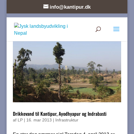
info@kantipur.dk
Drikkevand til Kantipur, Ayodhyapur og Indrabasti
af
LP
|
16. mar 2013
|
Infrastruktur