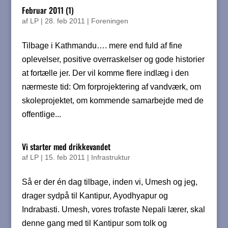
Februar 2011 (1)
af
LP
|
28. feb 2011
|
Foreningen
Tilbage i Kathmandu…. mere end fuld af fine
oplevelser, positive overraskelser og gode historier
at fortælle jer. Der vil komme flere indlæg i den
nærmeste tid: Om forprojektering af vandværk, om
skoleprojektet, om kommende samarbejde med de
offentlige...
Vi starter med drikkevandet
af
LP
|
15. feb 2011
|
Infrastruktur
Så er der én dag tilbage, inden vi, Umesh og jeg,
drager sydpå til Kantipur, Ayodhyapur og
Indrabasti. Umesh, vores trofaste Nepali lærer, skal
denne gang med til Kantipur som tolk og