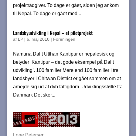
projektrådgiver. To dage er gået, siden jeg ankom
til Nepal. To dage er gået med...
Landsbyudvikling i Nepal – et pilotprojekt
af
LP
|
6. maj 2010
|
Foreningen
Namuna Dalit Utthan Kantipur er nepalesisk og
betyder ’Kantipur – det gode eksempel på Dalit
udvikling’. 100 familier Mere end 100 familier i tre
landsbyer i Chitwan District er gået sammen om at
arbejde sig ud af dyb fattigdom. Udviklingsstøtte fra
Danmark Det sker...
Lone Petersen