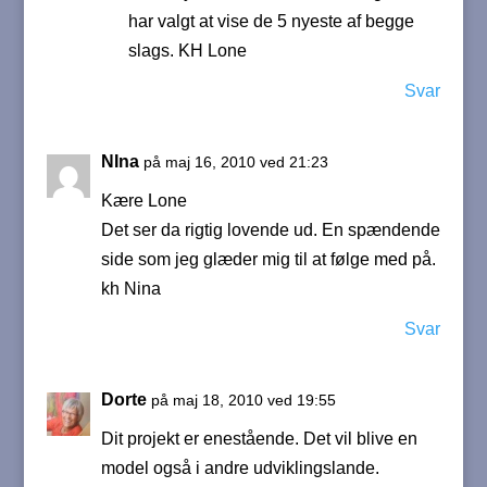
har valgt at vise de 5 nyeste af begge
slags. KH Lone
Svar
NIna
på maj 16, 2010 ved 21:23
Kære Lone
Det ser da rigtig lovende ud. En spændende
side som jeg glæder mig til at følge med på.
kh Nina
Svar
Dorte
på maj 18, 2010 ved 19:55
Dit projekt er enestående. Det vil blive en
model også i andre udviklingslande.