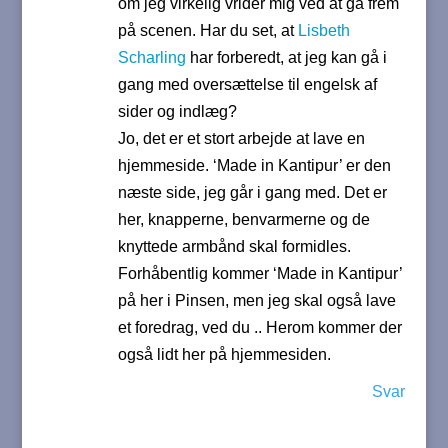
om jeg virkelig vrider mig ved at gå frem
på scenen. Har du set, at
Lisbeth
Scharling
har forberedt, at jeg kan gå i
gang med oversættelse til engelsk af
sider og indlæg?
Jo, det er et stort arbejde at lave en
hjemmeside. ‘Made in Kantipur’ er den
næste side, jeg går i gang med. Det er
her, knapperne, benvarmerne og de
knyttede armbånd skal formidles.
Forhåbentlig kommer ‘Made in Kantipur’
på her i Pinsen, men jeg skal også lave
et foredrag, ved du .. Herom kommer der
også lidt her på hjemmesiden.
Svar