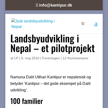
info@kantipur.dk
Landsbyudvikling i
Nepal – et pilotprojekt
af
LP
|
6. maj 2010
|
Foreningen
|
12 Kommentarer
Namuna Dalit Utthan Kantipur er nepalesisk og
betyder ’Kantipur – det gode eksempel på Dalit
udvikling’.
100 familier