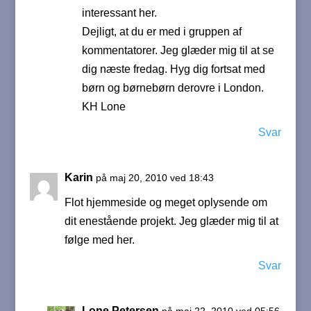
interessant her.
Dejligt, at du er med i gruppen af
kommentatorer. Jeg glæder mig til at se
dig næste fredag. Hyg dig fortsat med
børn og børnebørn derovre i London.
KH Lone
Svar
Karin
på maj 20, 2010 ved 18:43
Flot hjemmeside og meget oplysende om
dit enestående projekt. Jeg glæder mig til at
følge med her.
Svar
Lone Petersen