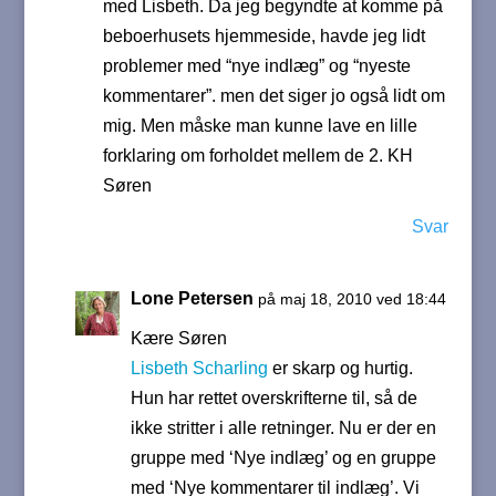
med Lisbeth. Da jeg begyndte at komme på
beboerhusets hjemmeside, havde jeg lidt
problemer med “nye indlæg” og “nyeste
kommentarer”. men det siger jo også lidt om
mig. Men måske man kunne lave en lille
forklaring om forholdet mellem de 2. KH
Søren
Svar
Lone Petersen
på maj 18, 2010 ved 18:44
Kære Søren
Lisbeth Scharling
er skarp og hurtig.
Hun har rettet overskrifterne til, så de
ikke stritter i alle retninger. Nu er der en
gruppe med ‘Nye indlæg’ og en gruppe
med ‘Nye kommentarer til indlæg’. Vi