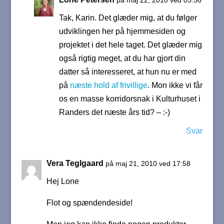
på maj 22, 2010 ved 05:56
Tak, Karin. Det glæder mig, at du følger
udviklingen her på hjemmesiden og
projektet i det hele taget. Det glæder mig
også rigtig meget, at du har gjort din
datter så interesseret, at hun nu er med
på
næste hold af frivillige
. Mon ikke vi får
os en masse korridorsnak i Kulturhuset i
Randers det næste års tid? – :-)
Svar
Vera Teglgaard
på maj 21, 2010 ved 17:58
Hej Lone
Flot og spændendeside!