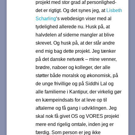
projekt med stor grad af personlighed-
det er rigtigt. Og det synes jeg, at
Lisbeth
Scharling
‘s webdesign viser med al
tydelighed allerede nu. Husk på, at
halvdelen af siderne mangler at blive
skrevet. Og husk på, at der står andre
end mig bag dette projekt. Jeg tænker
på det danske netværk – mine venner,
brødre, naboer og kolleger, der alle
støtter både moralsk og økonomisk, på
de unge frivillige og på Siddhi Lal og
alle familierne i Kantipur, der virkelig gør
en kæmpeindsats for at leve op til
aftalerne og få gang i udviklingen. Jeg
skal nok få givet OS og VORES projekt
mere end rigelig omtale, inden jeg er
færdig. Som person er jeg ikke