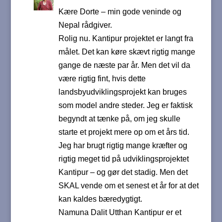
Kære Dorte – min gode veninde og
Nepal rådgiver.
Rolig nu. Kantipur projektet er langt fra
målet. Det kan køre skævt rigtig mange
gange de næste par år. Men det vil da
være rigtig fint, hvis dette
landsbyudviklingsprojekt kan bruges
som model andre steder. Jeg er faktisk
begyndt at tænke på, om jeg skulle
starte et projekt mere op om et års tid.
Jeg har brugt rigtig mange kræfter og
rigtig meget tid på udviklingsprojektet
Kantipur – og gør det stadig. Men det
SKAL vende om et senest et år for at det
kan kaldes bæredygtigt.
Namuna Dalit Utthan Kantipur er et