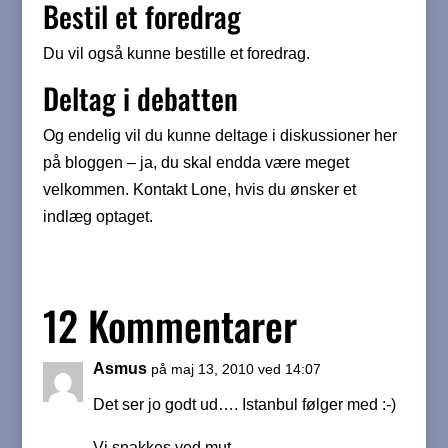
Bestil et foredrag
Du vil også kunne bestille et foredrag.
Deltag i debatten
Og endelig vil du kunne deltage i diskussioner her
på bloggen – ja, du skal endda være meget
velkommen. Kontakt Lone, hvis du ønsker et
indlæg optaget.
12 Kommentarer
Asmus
på maj 13, 2010 ved 14:07
Det ser jo godt ud…. Istanbul følger med :-)
Vi snakkes ved mut