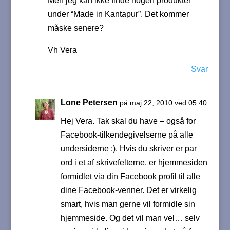
Men jeg kan ikke finde nogen produkter
under “Made in Kantapur”. Det kommer
måske senere?
Vh Vera
Svar
Lone Petersen
på maj 22, 2010 ved 05:40
Hej Vera. Tak skal du have – også for
Facebook-tilkendegivelserne på alle
undersiderne :). Hvis du skriver er par
ord i et af skrivefelterne, er hjemmesiden
formidlet via din Facebook profil til alle
dine Facebook-venner. Det er virkelig
smart, hvis man gerne vil formidle sin
hjemmeside. Og det vil man vel… selv