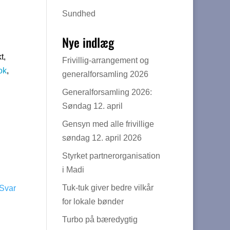
Sundhed
Nye indlæg
t,
Frivillig-arrangement og
ok
,
generalforsamling 2026
Generalforsamling 2026:
Søndag 12. april
Gensyn med alle frivillige
søndag 12. april 2026
Styrket partnerorganisation
i Madi
Tuk-tuk giver bedre vilkår
Svar
for lokale bønder
Turbo på bæredygtig