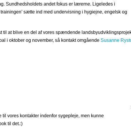
g. Sundhedsholdets andet fokus er lærerne. Ligeledes i
 trainingen’ sætte ind med undervisning i hygiejne, engelsk og
st til at blive en del af vores spændende landsbyudviklingsprojek
 Nepal i oktober og november, så kontakt omgående
Susanne Ryst
e til vores kontakter indenfor sygepleje, men kunne
k til det.:)