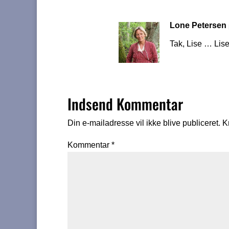
Lone Petersen
Tak, Lise … Lise
Indsend Kommentar
Din e-mailadresse vil ikke blive publiceret.
K
Kommentar
*