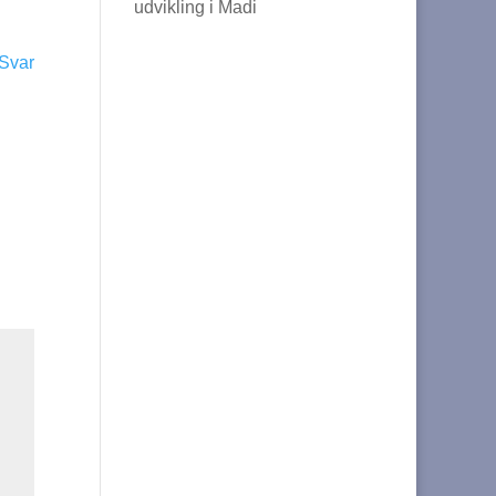
udvikling i Madi
Svar