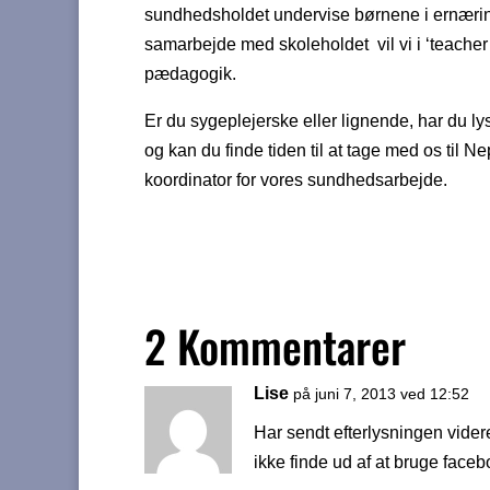
sundhedsholdet undervise børnene i ernærin
samarbejde med skoleholdet vil vi i ‘teacher
pædagogik.
Er du sygeplejerske eller lignende, har du ly
og kan du finde tiden til at tage med os til
koordinator for vores sundhedsarbejde.
2 Kommentarer
Lise
på juni 7, 2013 ved 12:52
Har sendt efterlysningen vider
ikke finde ud af at bruge faceboo