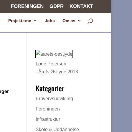
FORENINGEN
GDPR
KONTAKT
g
Projekterne
Jobs
Om os
Lone Petersen
- Årets Østjyde 2013
Kategorier
øger
Erhvervsudvikling
Foreningen
Infrastruktur
Skole & Uddannelse