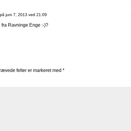
på juni 7, 2013 ved 21:09
 fra Ravninge Enge :-)?
rævede felter er markeret med
*