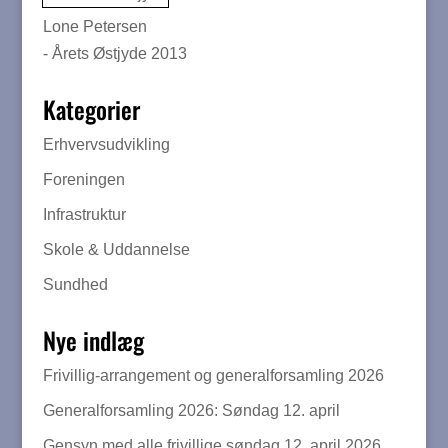
Lone Petersen
- Årets Østjyde 2013
Kategorier
Erhvervsudvikling
Foreningen
Infrastruktur
Skole & Uddannelse
Sundhed
Nye indlæg
Frivillig-arrangement og generalforsamling 2026
Generalforsamling 2026: Søndag 12. april
Gensyn med alle frivillige søndag 12. april 2026