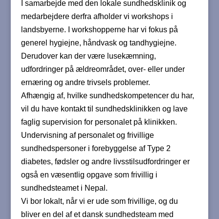
I samarbejde med den lokale sundhedsklinik og
medarbejdere derfra afholder vi workshops i
landsbyerne. I workshopperne har vi fokus på
generel hygiejne, håndvask og tandhygiejne.
Derudover kan der være lusekæmning,
udfordringer på ældreområdet, over- eller under
ernæring og andre trivsels problemer.
Afhængig af, hvilke sundhedskompetencer du har,
vil du have kontakt til sundhedsklinikken og lave
faglig supervision for personalet på klinikken.
Undervisning af personalet og frivillige
sundhedspersoner i forebyggelse af Type 2
diabetes, fødsler og andre livsstilsudfordringer er
også en væsentlig opgave som frivillig i
sundhedsteamet i Nepal.
Vi bor lokalt, når vi er ude som frivillige, og du
bliver en del af et dansk sundhedsteam med