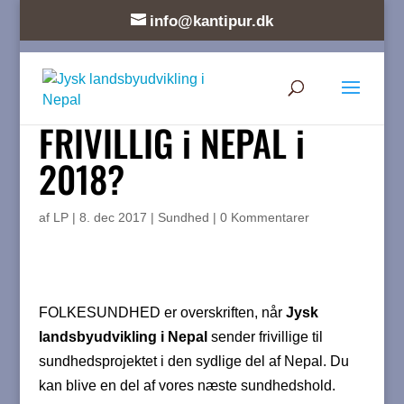
info@kantipur.dk
FRIVILLIG i NEPAL i
2018?
af
LP
|
8. dec 2017
|
Sundhed
|
0 Kommentarer
FOLKESUNDHED er overskriften, når
Jysk
landsbyudvikling i Nepal
sender frivillige til
sundhedsprojektet i den sydlige del af Nepal. Du
kan blive en del af vores næste sundhedshold.