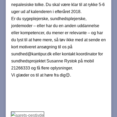
nepalesiske tolke. Du skal være klar til at rykke 5-6
uger ud af kalenderen i efteråret 2018.
Er du sygeplejerske, sundhedsplejerske,
jordemoder – eller har du en anden uddannelse
eller kompetencer, du mener er relevante – og har
du lyst til at høre mere, så tøv ikke med at sende en
kort motiveret ansøgning til os på
sundhed@kantipur.dk eller kontakt koordinator for
sundhedsprojektet Susanne Rystok på mobil
21266333 og få flere oplysninger.
Vi glæder os til at høre fra dig😊.