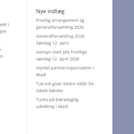
Nye indlæg
Frivillig-arrangement og
ekt i
generalforsamling 2026
ngen
Generalforsamling 2026:
Søndag 12. april
5
Gensyn med alle frivillige
en
søndag 12. april 2026
Styrket partnerorganisation i
Madi
Tuk-tuk giver bedre vilkår for
lokale bønder
Turbo på bæredygtig
udvikling i Madi