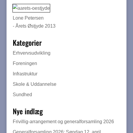
Lone Petersen
- Årets Østjyde 2013
Kategorier
Erhvervsudvikling
Foreningen
Infrastruktur
Skole & Uddannelse
Sundhed
Nye indlæg
Frivillig-arrangement og generalforsamling 2026
Generalforsamling 2026: Søndag 12. april