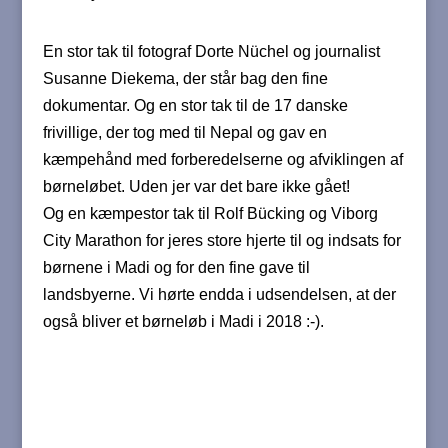
En stor tak til fotograf Dorte Nüchel og journalist
Susanne Diekema, der står bag den fine
dokumentar. Og en stor tak til de 17 danske
frivillige, der tog med til Nepal og gav en
kæmpehånd med forberedelserne og afviklingen af
børneløbet. Uden jer var det bare ikke gået!
Og en kæmpestor tak til Rolf Bücking og Viborg
City Marathon for jeres store hjerte til og indsats for
børnene i Madi og for den fine gave til
landsbyerne. Vi hørte endda i udsendelsen, at der
også bliver et børneløb i Madi i 2018 :-).