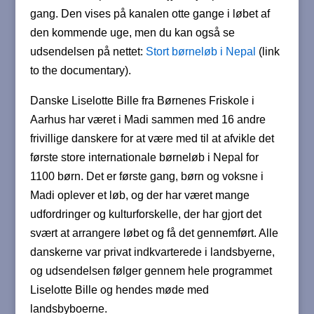
gang. Den vises på kanalen otte gange i løbet af
den kommende uge, men du kan også se
udsendelsen på nettet:
Stort børneløb i Nepal
(link
to the documentary).
Danske Liselotte Bille fra Børnenes Friskole i
Aarhus har været i Madi sammen med 16 andre
frivillige danskere for at være med til at afvikle det
første store internationale børneløb i Nepal for
1100 børn. Det er første gang, børn og voksne i
Madi oplever et løb, og der har været mange
udfordringer og kulturforskelle, der har gjort det
svært at arrangere løbet og få det gennemført. Alle
danskerne var privat indkvarterede i landsbyerne,
og udsendelsen følger gennem hele programmet
Liselotte Bille og hendes møde med
landsbyboerne.