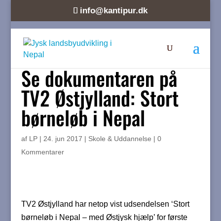
info@kantipur.dk
Se dokumentaren på
TV2 Østjylland: Stort
børneløb i Nepal
af
LP
|
24. jun 2017
|
Skole & Uddannelse
|
0
Kommentarer
TV2 Østjylland har netop vist udsendelsen ‘Stort
børneløb i Nepal – med Østjysk hjælp’ for første