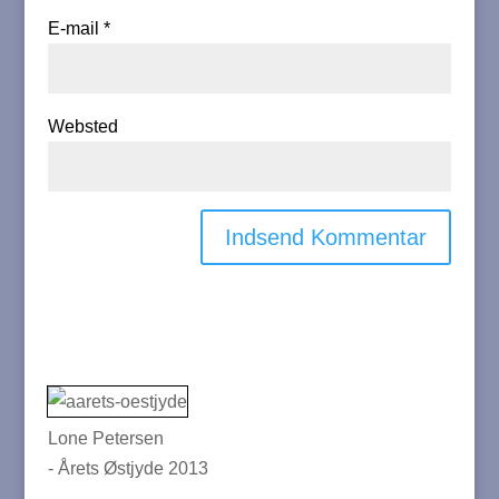
E-mail
*
Websted
Lone Petersen
- Årets Østjyde 2013