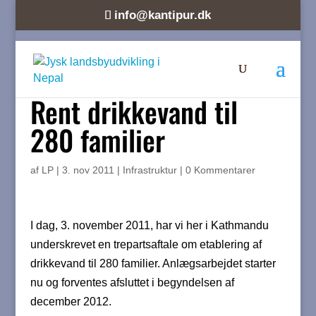
info@kantipur.dk
Rent drikkevand til
280 familier
af
LP
|
3. nov 2011
|
Infrastruktur
|
0 Kommentarer
I dag, 3. november 2011, har vi her i Kathmandu
underskrevet en trepartsaftale om etablering af
drikkevand til 280 familier. Anlægsarbejdet starter
nu og forventes afsluttet i begyndelsen af
december 2012.