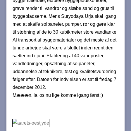
byggemateriale, etablere byggepladskontorer,
grave render til vandrør og slæbe sand og grus til
byggepladserne. Mens Suryodaya Urja skal igang
med at skaffe solpaneler, pumper, rør og gøre klar
til støbning af de to 30 kubikmeter store vandtanke.
Al transport af byggematerialer og det meste af det
tunge arbejde skal være afsluttet inden regntiden
sætter ind i juni. Etablering af 40 vandposter,
vandledninger, opsætning af solpaneler,
uddannelse af teknikere, test og kvalitetsvurdering
følger efter. Datoen for indvielsen er sat til fredag 7.
december 2012.
Mæææn, la’ os nu lige komme igang først ;)