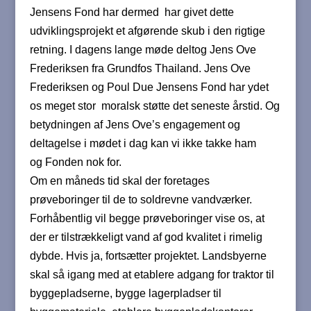
Jensens Fond har dermed har givet dette
udviklingsprojekt et afgørende skub i den rigtige
retning. I dagens lange møde deltog Jens Ove
Frederiksen fra Grundfos Thailand. Jens Ove
Frederiksen og Poul Due Jensens Fond har ydet
os meget stor moralsk støtte det seneste årstid. Og
betydningen af Jens Ove’s engagement og
deltagelse i mødet i dag kan vi ikke takke ham
og Fonden nok for.
Om en måneds tid skal der foretages
prøveboringer til de to soldrevne vandværker.
Forhåbentlig vil begge prøveboringer vise os, at
der er tilstrækkeligt vand af god kvalitet i rimelig
dybde. Hvis ja, fortsætter projektet. Landsbyerne
skal så igang med at etablere adgang for traktor til
byggepladserne, bygge lagerpladser til