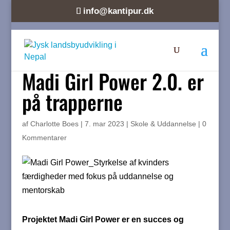
info@kantipur.dk
Madi Girl Power 2.0. er
på trapperne
af
Charlotte Boes
|
7. mar 2023
|
Skole & Uddannelse
|
0
Kommentarer
Projektet Madi Girl Power er en succes og