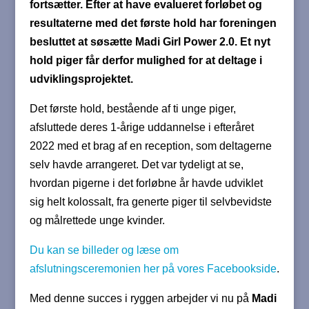
fortsætter. Efter at have evalueret forløbet og
resultaterne med det første hold har foreningen
besluttet at søsætte Madi Girl Power 2.0. Et nyt
hold piger får derfor mulighed for at deltage i
udviklingsprojektet.
Det første hold, bestående af ti unge piger,
afsluttede deres 1-årige uddannelse i efteråret
2022 med et brag af en reception, som deltagerne
selv havde arrangeret. Det var tydeligt at se,
hvordan pigerne i det forløbne år havde udviklet
sig helt kolossalt, fra generte piger til selvbevidste
og målrettede unge kvinder.
Du kan se billeder og læse om
afslutningsceremonien her på vores Facebookside
.
Med denne succes i ryggen arbejder vi nu på
Madi