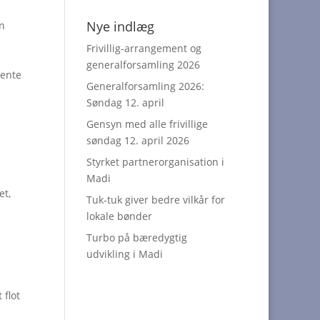
Nye indlæg
in
Frivillig-arrangement og
generalforsamling 2026
hente
Generalforsamling 2026:
Søndag 12. april
Gensyn med alle frivillige
søndag 12. april 2026
Styrket partnerorganisation i
Madi
et,
Tuk-tuk giver bedre vilkår for
lokale bønder
Turbo på bæredygtig
udvikling i Madi
 flot