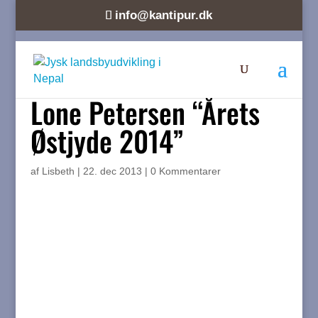
info@kantipur.dk
Lone Petersen “Årets
Østjyde 2014”
af
Lisbeth
|
22. dec 2013
|
0 Kommentarer