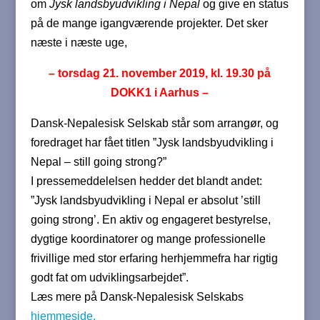
om
Jysk landsbyudvikling i Nepal
og give en status
på de mange igangværende projekter. Det sker
næste i næste uge,
– torsdag 21. november 2019, kl. 19.30 på
DOKK1 i Aarhus –
Dansk-Nepalesisk Selskab står som arrangør, og
foredraget har fået titlen ”Jysk landsbyudvikling i
Nepal – still going strong?”
I pressemeddelelsen hedder det blandt andet:
”Jysk landsbyudvikling i Nepal er absolut ’still
going strong’. En aktiv og engageret bestyrelse,
dygtige koordinatorer og mange professionelle
frivillige med stor erfaring herhjemmefra har rigtig
godt fat om udviklingsarbejdet”.
Læs mere på Dansk-Nepalesisk Selskabs
hjemmeside.