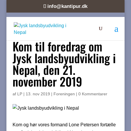
info@kantipur.dk
Kom til foredrag om
Jysk landsbyudvikling i
Nepal, den 21.
november 2019
af
LP
|
13. nov 2019
|
Foreningen
|
0 Kommentarer
Kom og hør vores formand Lone Petersen fortælle