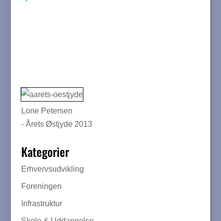
Lone Petersen
- Årets Østjyde 2013
Kategorier
Erhvervsudvikling
Foreningen
Infrastruktur
Skole & Uddannelse