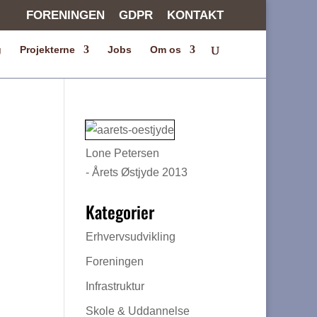
FORENINGEN
GDPR
KONTAKT
g
Projekterne
Jobs
Om os
Lone Petersen
- Årets Østjyde 2013
Kategorier
Erhvervsudvikling
Foreningen
Infrastruktur
Skole & Uddannelse