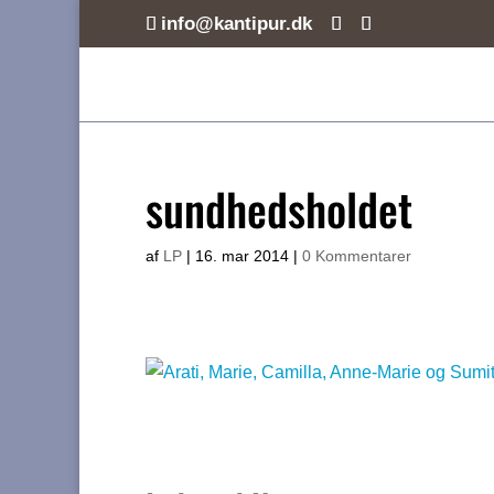
info@kantipur.dk
sundhedsholdet
af
LP
|
16. mar 2014
|
0 Kommentarer