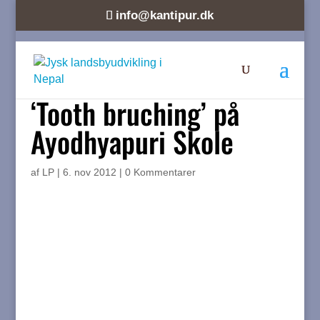
info@kantipur.dk
‘Tooth bruching’ på
Ayodhyapuri Skole
af
LP
|
6. nov 2012
|
0 Kommentarer