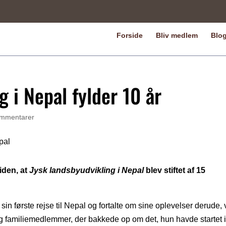
Forside
Bliv medlem
Blo
g i Nepal fylder 10 år
mmentarer
siden, at
Jysk landsbyudvikling i Nepal
blev stiftet af 15
n første rejse til Nepal og fortalte om sine oplevelser derude, 
 og familiemedlemmer, der bakkede op om det, hun havde startet i