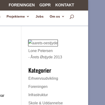
FORENINGEN
GDPR
KONTAKT
g
Projekterne
Jobs
Om os
Lone Petersen
- Årets Østjyde 2013
Kategorier
Erhvervsudvikling
Foreningen
Infrastruktur
var
Skole & Uddannelse