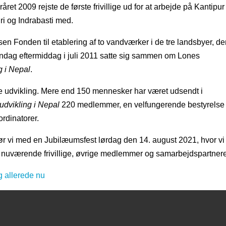
året 2009 rejste de første frivillige ud for at arbejde på Kantipur
i og Indrabasti med.
en Fonden til etablering af to vandværker i de tre landsbyer, de
søndag eftermiddag i juli 2011 satte sig sammen om Lones
g i Nepal
.
 udvikling. Mere end 150 mennesker har været udsendt i
udvikling i Nepal
220 medlemmer, en velfungerende bestyrelse
rdinatorer.
 gør vi med en Jubilæumsfest lørdag den 14. august 2021, hvor vi
og nuværende frivillige, øvrige medlemmer og samarbejdspartnere
 allerede nu