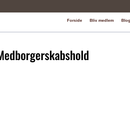
Forside
Bliv medlem
Blo
 Medborgerskabshold