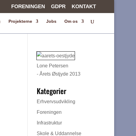
FORENINGEN
GDPR
KONTAKT
g
Projekterne
Jobs
Om os
Lone Petersen
- Årets Østjyde 2013
Kategorier
Erhvervsudvikling
Foreningen
Infrastruktur
Skole & Uddannelse