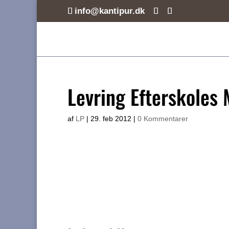
info@kantipur.dk
Levring Efterskoles
af
LP
|
29. feb 2012
|
0 Kommentarer