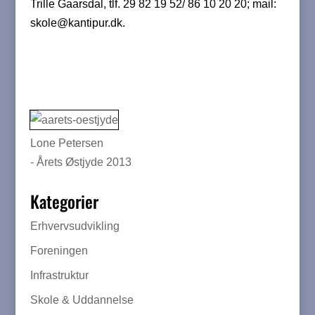
Trille Gaarsdal, tlf. 29 82 19 52/ 86 10 20 20; mail:
skole@kantipur.dk.
Lone Petersen
- Årets Østjyde 2013
Kategorier
Erhvervsudvikling
Foreningen
Infrastruktur
Skole & Uddannelse