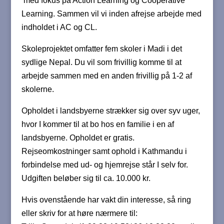
med fokus på Action Learning og Cooperative
Learning. Sammen vil vi inden afrejse arbejde med
indholdet i AC og CL.
Skoleprojektet omfatter fem skoler i Madi i det
sydlige Nepal. Du vil som frivillig komme til at
arbejde sammen med en anden frivillig på 1-2 af
skolerne.
Opholdet i landsbyerne strækker sig over syv uger,
hvor I kommer til at bo hos en familie i en af
landsbyerne. Opholdet er gratis.
Rejseomkostninger samt ophold i Kathmandu i
forbindelse med ud- og hjemrejse står I selv for.
Udgiften beløber sig til ca. 10.000 kr.
Hvis ovenstående har vakt din interesse, så ring
eller skriv for at høre nærmere til: