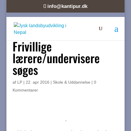
info@kantipur.dk
Frivillige
lærere/undervisere
søges
af
LP
|
22. apr 2016
|
Skole & Uddannelse
|
0
Kommentarer
⋅