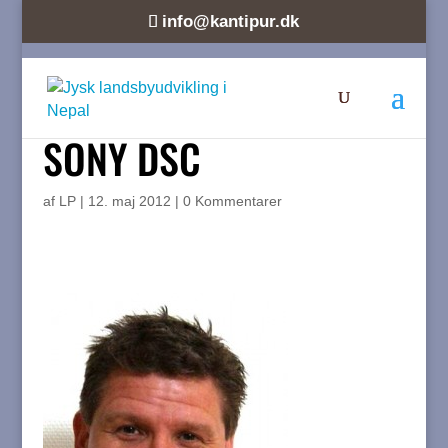
info@kantipur.dk
SONY DSC
af
LP
|
12. maj 2012
|
0 Kommentarer