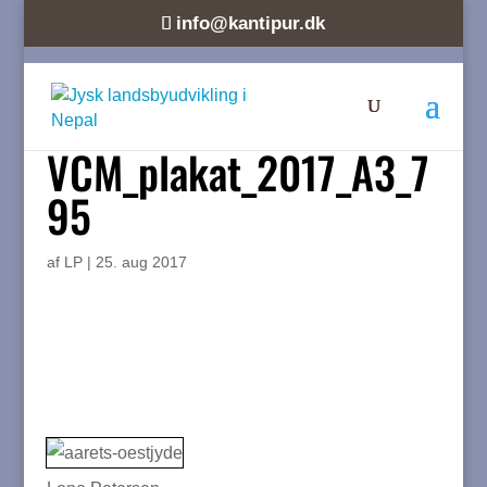
info@kantipur.dk
VCM_plakat_2017_A3_7
95
af
LP
|
25. aug 2017