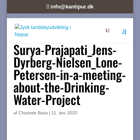
info@kantipur.dk
Surya-Prajapati_Jens-
Dyrberg-Nielsen_Lone-
Petersen-in-a-meeting-
about-the-Drinking-
Water-Project
af
Charlotte Boes
|
11. dec 2020