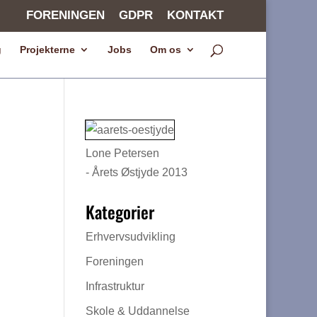
FORENINGEN
GDPR
KONTAKT
g
Projekterne
Jobs
Om os
Lone Petersen
- Årets Østjyde 2013
Kategorier
Erhvervsudvikling
Foreningen
Infrastruktur
Skole & Uddannelse