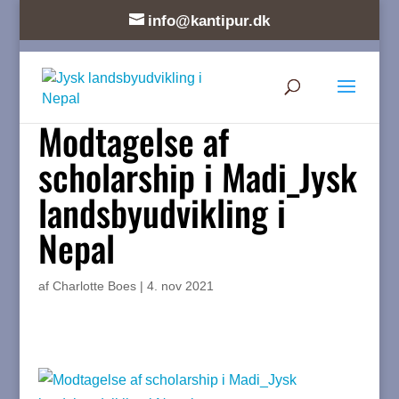
info@kantipur.dk
Modtagelse af
scholarship i Madi_Jysk
landsbyudvikling i
Nepal
af
Charlotte Boes
|
4. nov 2021