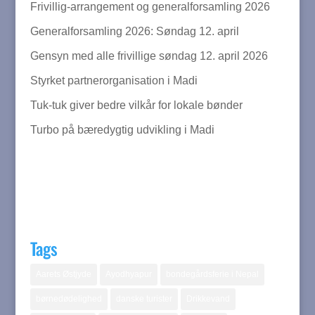
Frivillig-arrangement og generalforsamling 2026
Generalforsamling 2026: Søndag 12. april
Gensyn med alle frivillige søndag 12. april 2026
Styrket partnerorganisation i Madi
Tuk-tuk giver bedre vilkår for lokale bønder
Turbo på bæredygtig udvikling i Madi
Tags
Aarets Østjyde
Ayodhyapur
bondegårdsferie i Nepal
børnedødelighed
danske turister
Drikkevand