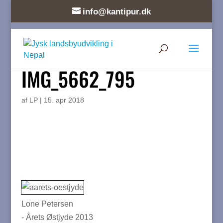
info@kantipur.dk
IMG_5662_795
af
LP
|
15. apr 2018
Lone Petersen
- Årets Østjyde 2013