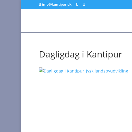
info@kantipur.dk
Dagligdag i Kantipur