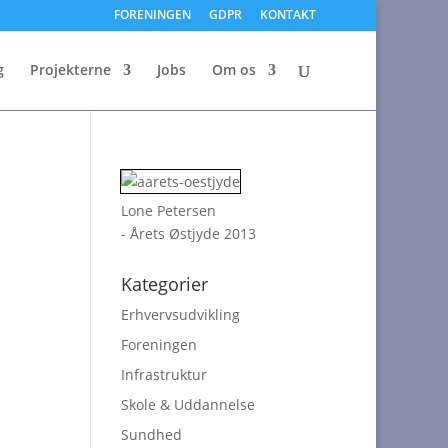
FORENINGEN
GDPR
KONTAKT
g
Projekterne
Jobs
Om os
Lone Petersen
- Årets Østjyde 2013
Kategorier
Erhvervsudvikling
Foreningen
Infrastruktur
Skole & Uddannelse
Sundhed