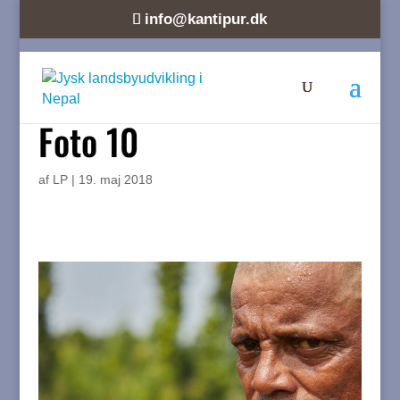
info@kantipur.dk
Foto 10
af
LP
|
19. maj 2018