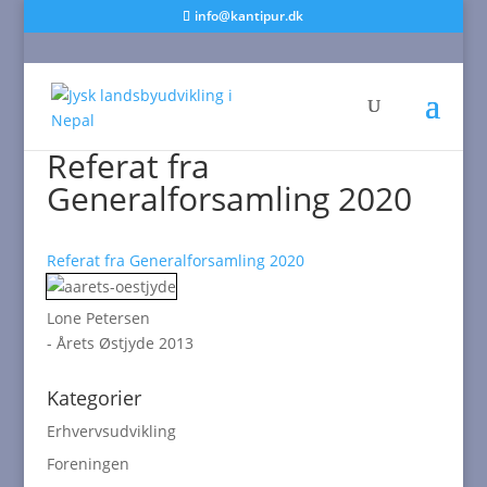
info@kantipur.dk
Referat fra
Generalforsamling 2020
Referat fra Generalforsamling 2020
Lone Petersen
- Årets Østjyde 2013
Kategorier
Erhvervsudvikling
Foreningen