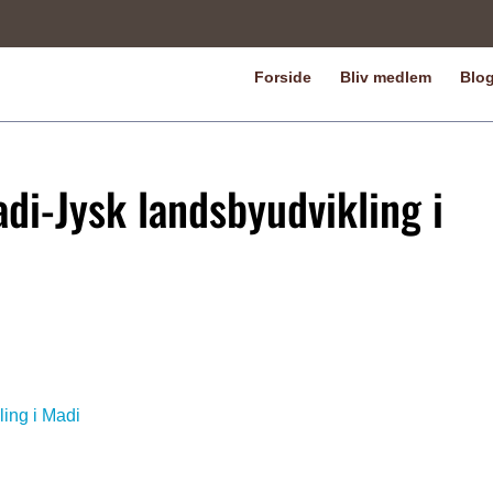
Forside
Bliv medlem
Blo
di-Jysk landsbyudvikling i