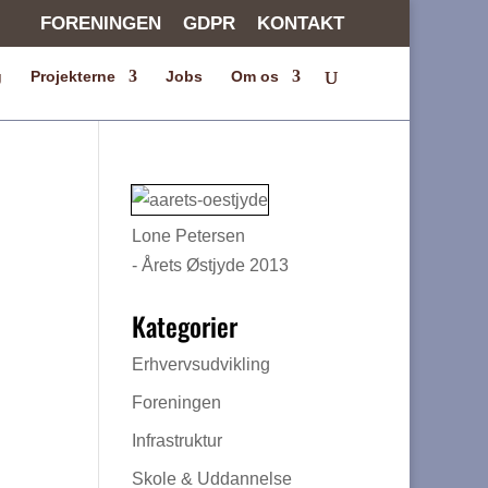
FORENINGEN
GDPR
KONTAKT
g
Projekterne
Jobs
Om os
Lone Petersen
- Årets Østjyde 2013
Kategorier
Erhvervsudvikling
Foreningen
Infrastruktur
Skole & Uddannelse