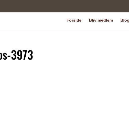
Forside
Bliv medlem
Blo
os-3973