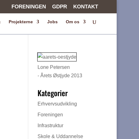
FORENINGEN
GDPR
KONTAKT
g
Projekterne
Jobs
Om os
Lone Petersen
- Årets Østjyde 2013
Kategorier
Erhvervsudvikling
Foreningen
Infrastruktur
Skole & Uddannelse