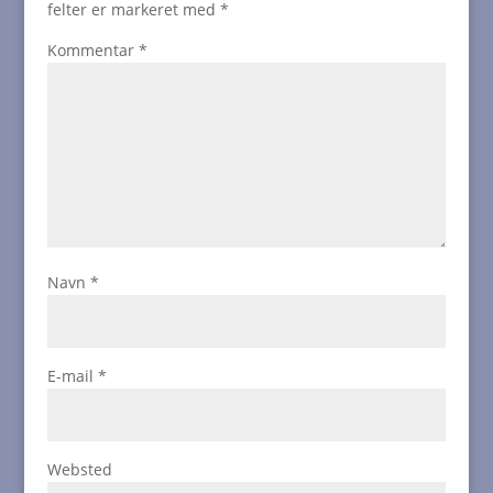
felter er markeret med
*
Kommentar
*
Navn
*
E-mail
*
Websted