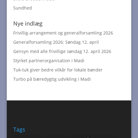
Sundhed
Nye indlæg
Frivillig-arrangement og generalforsamling 2026
Generalforsamling 2026: Søndag 12. april
Gensyn med alle frivillige søndag 12. april 2026
Styrket partnerorganisation i Madi
Tuk-tuk giver bedre vilkår for lokale bønder
Turbo på bæredygtig udvikling i Madi
Tags