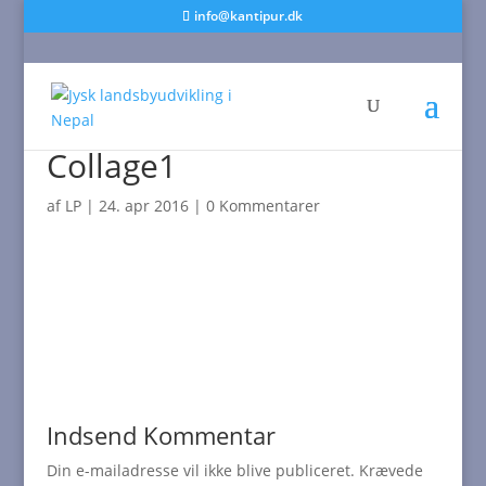
info@kantipur.dk
Collage1
af
LP
|
24. apr 2016
|
0 Kommentarer
Indsend Kommentar
Din e-mailadresse vil ikke blive publiceret.
Krævede