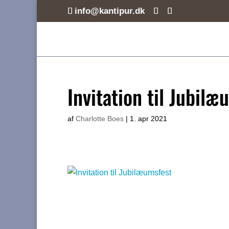
info@kantipur.dk
Invitation til Jubilæ
af
Charlotte Boes
|
1. apr 2021