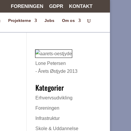
FORENINGEN
GDPR
KONTAKT
g
Projekterne
Jobs
Om os
Lone Petersen
- Årets Østjyde 2013
Kategorier
Erhvervsudvikling
Foreningen
Infrastruktur
Skole & Uddannelse