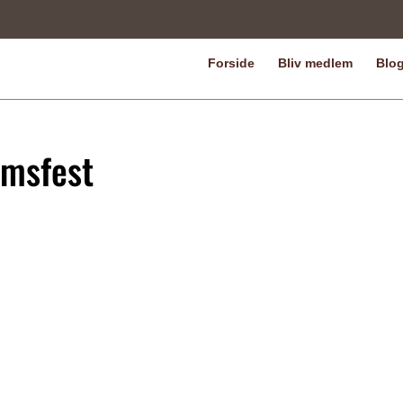
Forside
Bliv medlem
Blo
umsfest