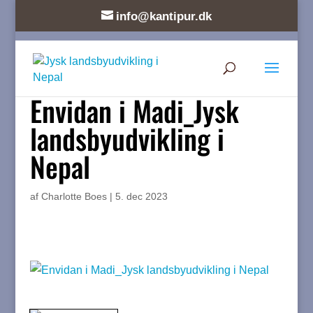
info@kantipur.dk
Envidan i Madi_Jysk
landsbyudvikling i
Nepal
af
Charlotte Boes
|
5. dec 2023